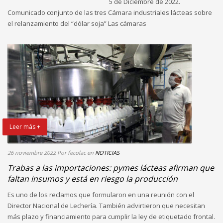
5 de Diciembre de 2022.
Comunicado conjunto de las tres Cámara industriales lácteas sobre
el relanzamiento del “dólar soja” Las cámaras
Leer más +
26 noviembre 2022
Por fecolac
en
NOTICIAS
Trabas a las importaciones: pymes lácteas afirman que
faltan insumos y está en riesgo la producción
Es uno de los reclamos que formularon en una reunión con el
Director Nacional de Lechería. También advirtieron que necesitan
más plazo y financiamiento para cumplir la ley de etiquetado frontal.