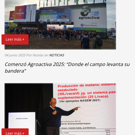
Leer más +
04 junio 2025
Por fecolac
en
NOTICIAS
Comenzó Agroactiva 2025: “Donde el campo levanta su
bandera”
Leer más +