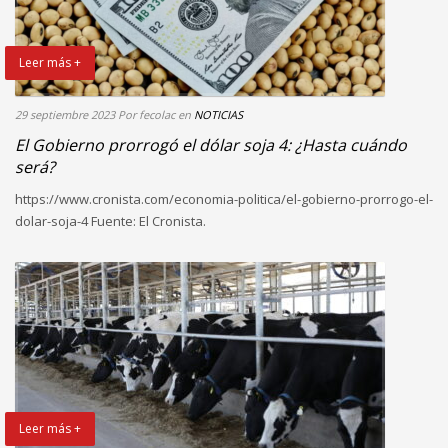
Leer más +
29 septiembre 2023
Por fecolac
en
NOTICIAS
El Gobierno prorrogó el dólar soja 4: ¿Hasta cuándo
será?
https://www.cronista.com/economia-politica/el-gobierno-prorrogo-el-
dolar-soja-4 Fuente: El Cronista.
Leer más +