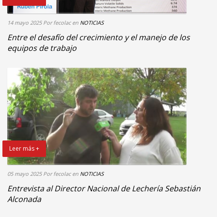
14 mayo 2025
Por fecolac
en
NOTICIAS
Entre el desafío del crecimiento y el manejo de los
equipos de trabajo
Leer más +
05 mayo 2025
Por fecolac
en
NOTICIAS
Entrevista al Director Nacional de Lechería Sebastián
Alconada