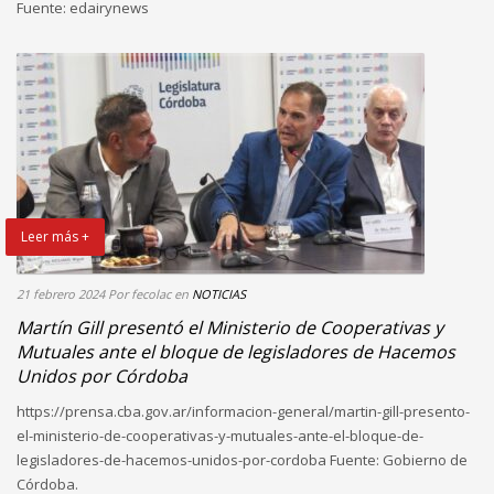
Fuente: edairynews
Leer más +
21 febrero 2024
Por fecolac
en
NOTICIAS
Martín Gill presentó el Ministerio de Cooperativas y
Mutuales ante el bloque de legisladores de Hacemos
Unidos por Córdoba
https://prensa.cba.gov.ar/informacion-general/martin-gill-presento-
el-ministerio-de-cooperativas-y-mutuales-ante-el-bloque-de-
legisladores-de-hacemos-unidos-por-cordoba Fuente: Gobierno de
Córdoba.