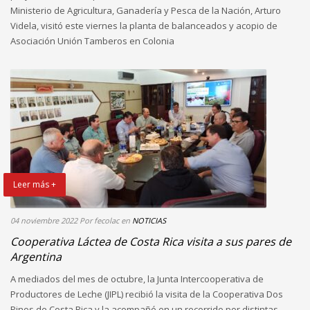
Ministerio de Agricultura, Ganadería y Pesca de la Nación, Arturo
Videla, visitó este viernes la planta de balanceados y acopio de
Asociación Unión Tamberos en Colonia
Leer más +
04 noviembre 2022
Por fecolac
en
NOTICIAS
Cooperativa Láctea de Costa Rica visita a sus pares de
Argentina
A mediados del mes de octubre, la Junta Intercooperativa de
Productores de Leche (JIPL) recibió la visita de la Cooperativa Dos
Pinos de Costa Rica y la acompañó en un recorrido por distintas