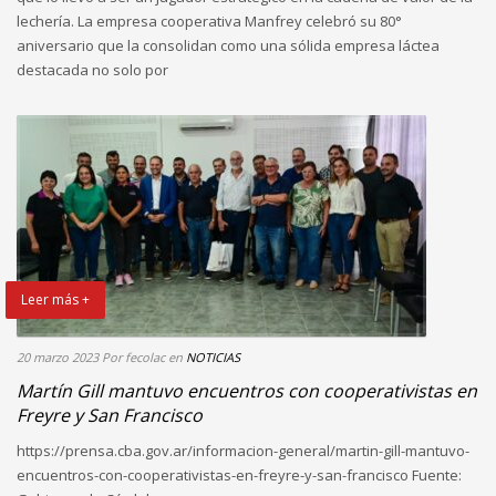
lechería. La empresa cooperativa Manfrey celebró su 80°
aniversario que la consolidan como una sólida empresa láctea
destacada no solo por
Leer más +
20 marzo 2023
Por fecolac
en
NOTICIAS
Martín Gill mantuvo encuentros con cooperativistas en
Freyre y San Francisco
https://prensa.cba.gov.ar/informacion-general/martin-gill-mantuvo-
encuentros-con-cooperativistas-en-freyre-y-san-francisco Fuente: