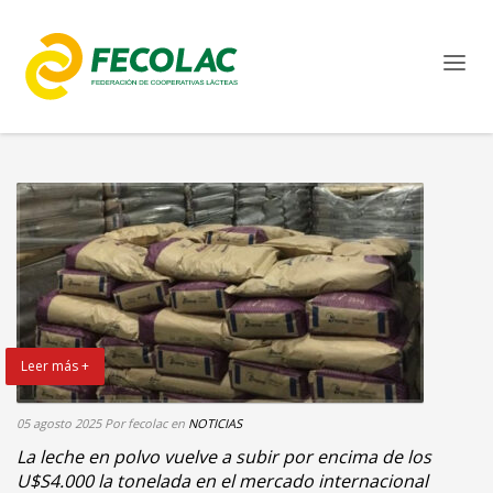
Leer más +
05 agosto 2025
Por fecolac
en
NOTICIAS
La leche en polvo vuelve a subir por encima de los
U$S4.000 la tonelada en el mercado internacional