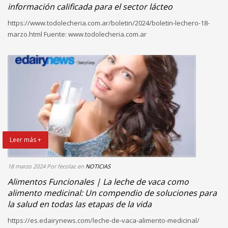
información calificada para el sector lácteo
https://www.todolecheria.com.ar/boletin/2024/boletin-lechero-18-
marzo.html Fuente: www.todolecheria.com.ar
Leer más +
18 marzo 2024
Por fecolac
en
NOTICIAS
Alimentos Funcionales | La leche de vaca como
alimento medicinal: Un compendio de soluciones para
la salud en todas las etapas de la vida
https://es.edairynews.com/leche-de-vaca-alimento-medicinal/