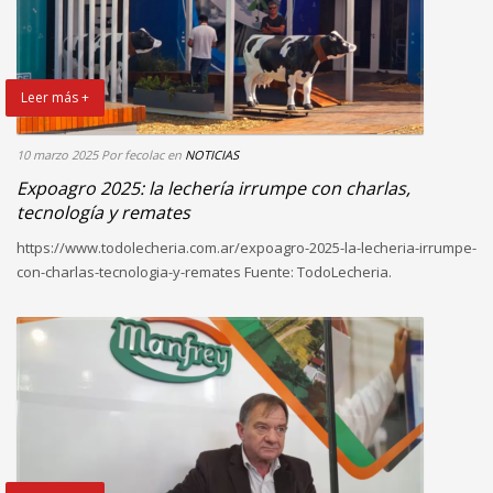
Leer más +
10 marzo 2025
Por fecolac
en
NOTICIAS
Expoagro 2025: la lechería irrumpe con charlas,
tecnología y remates
https://www.todolecheria.com.ar/expoagro-2025-la-lecheria-irrumpe-
con-charlas-tecnologia-y-remates Fuente: TodoLecheria.