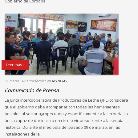
Gobierno de Córdoba.
Leer más +
11 marzo 2023
Por fecolac
en
NOTICIAS
Comunicado de Prensa
La Junta Intercooperativa de Productores de Leche (JIPL) considera
que el gobierno debe acompañar con todas las herramientas
posibles al sector agropecuario y específicamente a la lechería, la
única capaz de dar inicio a un círculo virtuoso frente a la sequía
histórica. Durante el mediodía del pasado 09 de marzo, en las
instalaciones de la