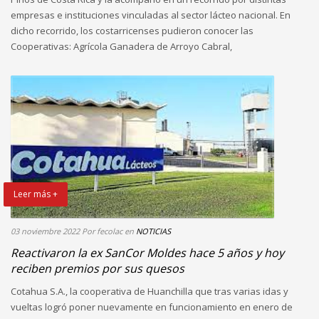
empresas e instituciones vinculadas al sector lácteo nacional. En
dicho recorrido, los costarricenses pudieron conocer las
Cooperativas: Agrícola Ganadera de Arroyo Cabral,
Leer más +
03 noviembre 2022
Por fecolac
en
NOTICIAS
Reactivaron la ex SanCor Moldes hace 5 años y hoy
reciben premios por sus quesos
Cotahua S.A., la cooperativa de Huanchilla que tras varias idas y
vueltas logró poner nuevamente en funcionamiento en enero de