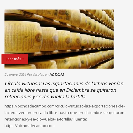
Leer más +
24 enero 2024
Por fecolac
en
NOTICIAS
Círculo virtuoso: Las exportaciones de lácteos venían
en caída libre hasta que en Diciembre se quitaron
retenciones y se dio vuelta la tortilla
https://bichosdecampo.com/circulo-virtuoso-las-exportaciones-de-
lacteos-venian-en-caida-libre-hasta-que-en-diciembre-se-quitaron-
retenciones-y-se-dio-vuelta-la-tortilla/ Fuente:
https://bichosdecampo.com