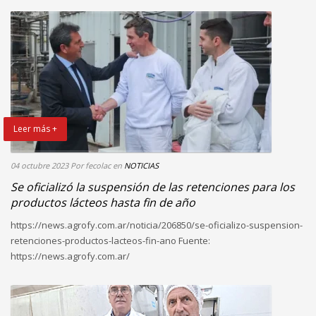
Leer más +
04 octubre 2023
Por fecolac
en
NOTICIAS
Se oficializó la suspensión de las retenciones para los
productos lácteos hasta fin de año
https://news.agrofy.com.ar/noticia/206850/se-oficializo-suspension-
retenciones-productos-lacteos-fin-ano Fuente:
https://news.agrofy.com.ar/