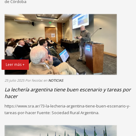
de Córdoba
Leer más +
25 julio 2025
Por fecolac
en
NOTICIAS
La lechería argentina tiene buen escenario y tareas por
hacer
https://www.sra.ar/73-la-lecheria-argentina-tiene-buen-escenario-y-
tareas-por-hacer Fuente: Sociedad Rural Argentina.