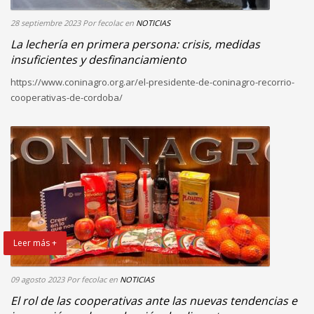
28 septiembre 2023
Por fecolac
en
NOTICIAS
La lechería en primera persona: crisis, medidas
insuficientes y desfinanciamiento
https://www.coninagro.org.ar/el-presidente-de-coninagro-recorrio-
cooperativas-de-cordoba/
Leer más +
09 agosto 2023
Por fecolac
en
NOTICIAS
El rol de las cooperativas ante las nuevas tendencias e