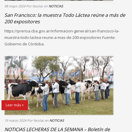
08 mayo 2024
Por fecolac
en
NOTICIAS
San Francisco: la muestra Todo Láctea reúne a más de
200 expositores
https://prensa.cba.gov.ar/informacion-general/san-francisco-la-
muestra-todo-lactea-reune-a-mas-de-200-expositores Fuente:
Gobierno de Córdoba.
Leer más +
19 marzo 2024
Por fecolac
en
NOTICIAS
NOTICIAS LECHERAS DE LA SEMANA – Boletín de