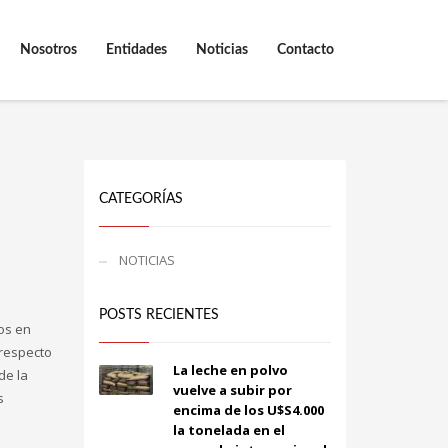
Nosotros
Entidades
Noticias
Contacto
CATEGORÍAS
NOTICIAS
POSTS RECIENTES
os en
 respecto
La leche en polvo
de la
vuelve a subir por
s
encima de los U$S4.000
la tonelada en el