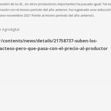
estión de la UE., en otros productores importantes ha pasado igual. Tal es
ración con el mismo período del año anterior, ha registrado una reducció
unio-noviembre 2021 frente al mismo período del año anterior).
e Agrodigital
r/contents/news/details/21758737-suben-los-
lacteos-pero-que-pasa-con-el-precio-al-productor