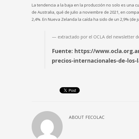
La tendencia a la baja en la producción no solo es una cu
de Australia, qué de julio a noviembre de 2021, en compa
2,4%. En Nueva Zelanda la caída ha sido de un 2,9% (de j
extractado por el OCLA del newsletter d
Fuente: https://www.ocla.org.a
precios-internacionales-de-los-
ABOUT
FECOLAC