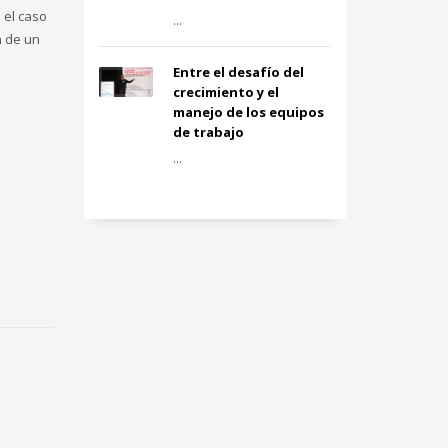
 el caso
...
n de un
Entre el desafío del
crecimiento y el
manejo de los equipos
de trabajo
...