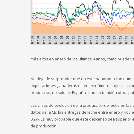
más altos en enero de los últimos 4 años, como puede ver
No deja de sorprender qué en este panorama con número
explotaciones ganaderas estén en números rojos. Las m
producirse, no solo en España, sino en también otros paí
Las cifras de evolución de la producción de leche en las e
datos de la CE, las entregas de leche entre enero y no
0,2%. Es muy probable que este descenso sea superior e
de producción.