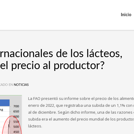
Inicio
rnacionales de los lácteos,
l precio al productor?
CADO EN
NOTICIAS
La FAO presentó su informe sobre el precio de los aliment
enero de 2022, que registraba una subida de un 1,1% con
al de diciembre. Según dicho informe, una de las razones 
subida era el aumento del precio mundial de los producto
lácteos.