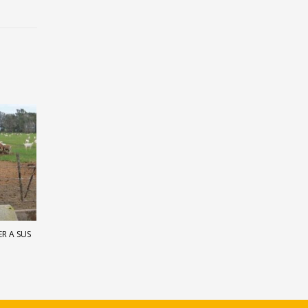
ER A SUS