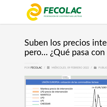
Suben los precios inte
pero… ¿Qué pasa con e
POR
FECOLAC
/
MIÉRCOLES, 09 FEBRERO 2022
/
PUBLI