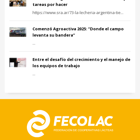
tareas por hacer
https://www.sra.ar/73-la-lecheria-argentina-tie...
Comenzó Agroactiva 2025: “Donde el campo
levanta su bandera”
...
Entre el desafío del crecimiento y el manejo de
los equipos de trabajo
...