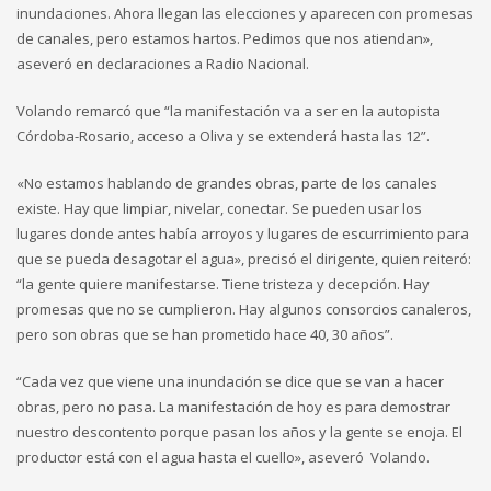
inundaciones. Ahora llegan las elecciones y aparecen con promesas
de canales, pero estamos hartos. Pedimos que nos atiendan»,
aseveró en declaraciones a Radio Nacional.
Volando remarcó que “la manifestación va a ser en la autopista
Córdoba-Rosario, acceso a Oliva y se extenderá hasta las 12”.
«No estamos hablando de grandes obras, parte de los canales
existe. Hay que limpiar, nivelar, conectar. Se pueden usar los
lugares donde antes había arroyos y lugares de escurrimiento para
que se pueda desagotar el agua», precisó el dirigente, quien reiteró:
“la gente quiere manifestarse. Tiene tristeza y decepción. Hay
promesas que no se cumplieron. Hay algunos consorcios canaleros,
pero son obras que se han prometido hace 40, 30 años”.
“Cada vez que viene una inundación se dice que se van a hacer
obras, pero no pasa. La manifestación de hoy es para demostrar
nuestro descontento porque pasan los años y la gente se enoja. El
productor está con el agua hasta el cuello», aseveró Volando.