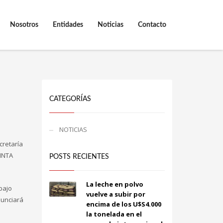
Nosotros
Entidades
Noticias
Contacto
CATEGORÍAS
NOTICIAS
cretaría
 INTA
POSTS RECIENTES
La leche en polvo
bajo
vuelve a subir por
anunciará
encima de los U$S4.000
la tonelada en el