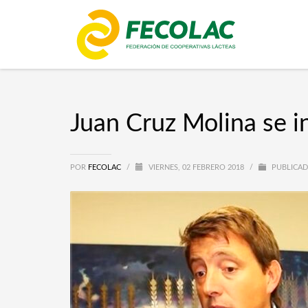
Juan Cruz Molina se 
POR
FECOLAC
/
VIERNES, 02 FEBRERO 2018
/
PUBLICAD