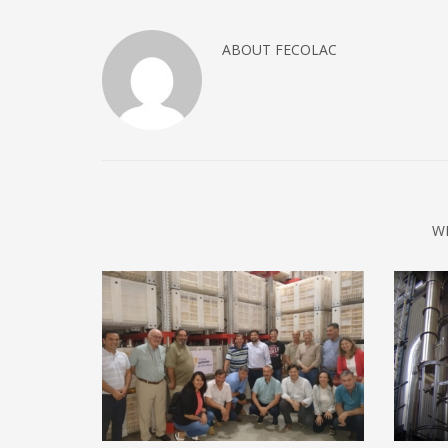
ABOUT
FECOLAC
W