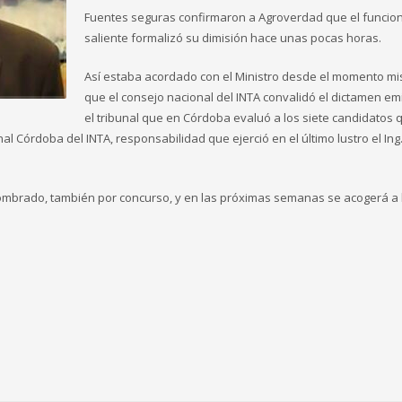
Fuentes seguras confirmaron a Agroverdad que el funcio
saliente formalizó su dimisión hace unas pocas horas.
Así estaba acordado con el Ministro desde el momento m
que el consejo nacional del INTA convalidó el dictamen em
el tribunal que en Córdoba evaluó a los siete candidatos 
Córdoba del INTA, responsabilidad que ejerció en el último lustro el Ing
 nombrado, también por concurso, y en las próximas semanas se acogerá a 