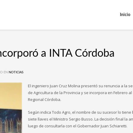
Inicio
incorporó a INTA Córdoba
O EN
NOTICIAS
El ingeniero Juan Cruz Molina presentó su renuncia a la se
de Agricultura de la Provincia y se incorpora en Febrero al
Regional Córdoba.
Según indica Todo Agro, el nombre de su sucesor lo tiene 
siete llaves el Ministro Sergio Busso. La decisión final la 
luego de consultarla con el Gobernador Juan Schiaretti.