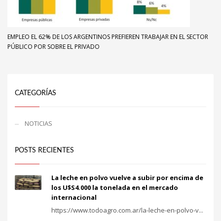
EMPLEO EL 62% DE LOS ARGENTINOS PREFIEREN TRABAJAR EN EL SECTOR
PÚBLICO POR SOBRE EL PRIVADO
CATEGORÍAS
NOTICIAS
POSTS RECIENTES
La leche en polvo vuelve a subir por encima de
los U$S4.000 la tonelada en el mercado
internacional
https://www.todoagro.com.ar/la-leche-en-polvo-v...