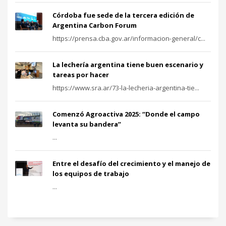
Córdoba fue sede de la tercera edición de
Argentina Carbon Forum
https://prensa.cba.gov.ar/informacion-general/c...
La lechería argentina tiene buen escenario y
tareas por hacer
https://www.sra.ar/73-la-lecheria-argentina-tie...
Comenzó Agroactiva 2025: “Donde el campo
levanta su bandera”
...
Entre el desafío del crecimiento y el manejo de
los equipos de trabajo
...