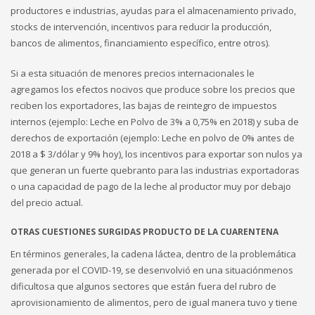
productores e industrias, ayudas para el almacenamiento privado,
stocks de intervención, incentivos para reducir la producción,
bancos de alimentos, financiamiento específico, entre otros).
Si a esta situación de menores precios internacionales le
agregamos los efectos nocivos que produce sobre los precios que
reciben los exportadores, las bajas de reintegro de impuestos
internos (ejemplo: Leche en Polvo de 3% a 0,75% en 2018) y suba de
derechos de exportación (ejemplo: Leche en polvo de 0% antes de
2018 a $ 3/dólar y 9% hoy), los incentivos para exportar son nulos ya
que generan un fuerte quebranto para las industrias exportadoras
o una capacidad de pago de la leche al productor muy por debajo
del precio actual.
OTRAS CUESTIONES SURGIDAS PRODUCTO DE LA CUARENTENA
En términos generales, la cadena láctea, dentro de la problemática
generada por el COVID-19, se desenvolvió en una situaciónmenos
dificultosa que algunos sectores que están fuera del rubro de
aprovisionamiento de alimentos, pero de igual manera tuvo y tiene