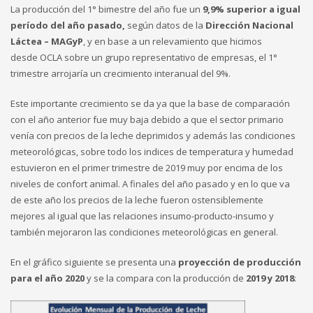
La producción del 1° bimestre del año fue un
9,9% superior a igual
período del año pasado,
según datos de la
Dirección Nacional
Láctea – MAGyP
, y en base a un relevamiento que hicimos
desde OCLA sobre un grupo representativo de empresas, el 1°
trimestre arrojaría un crecimiento interanual del 9%.
Este importante crecimiento se da ya que la base de comparación
con el año anterior fue muy baja debido a que el sector primario
venía con precios de la leche deprimidos y además las condiciones
meteorológicas, sobre todo los indices de temperatura y humedad
estuvieron en el primer trimestre de 2019 muy por encima de los
niveles de confort animal. A finales del año pasado y en lo que va
de este año los precios de la leche fueron ostensiblemente
mejores al igual que las relaciones insumo-producto-insumo y
también mejoraron las condiciones meteorológicas en general.
En el gráfico siguiente se presenta una
proyección de producción
para el año 2020
y se la compara con la producción de
2019 y 2018
: