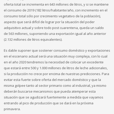
oferta total se incrementa en 643 millones de litros, y si se mantiene
el consumo de 2019 (182 litros/habitante/año, con incremento en el
consumo total sólo por crecimiento vegetativo de la población),
aspecto que será difícil de lograr por la situación del poder
adquisitivo actual y sobre todo post cuarentena, queda un saldo
de 563 millones, suponiendo una exportación igual al año anterior
(2.132 millones de litros equivalentes).
Es dable suponer que sostener consumo doméstico y exportaciones
en el escenario actual será una situación muy compleja, con lo cual
en el año 2020 tendremos la necesidad de colocar un excedente
que estará entre 500 y 1.000 millones de litros de leche adicionales,
si la producción no crece por encima de nuestras predicciones. Para
evitar esta fuerte sobre oferta del mercado doméstico y que la
misma golpee tanto al sector primario como al industrial, ya mismo
deberán buscarse mecanismos que pueda atemperar esta
situación que se agudizará fuertemente a medida que vayamos
entrando al pico de producción que se dará en la próxima
primavera.