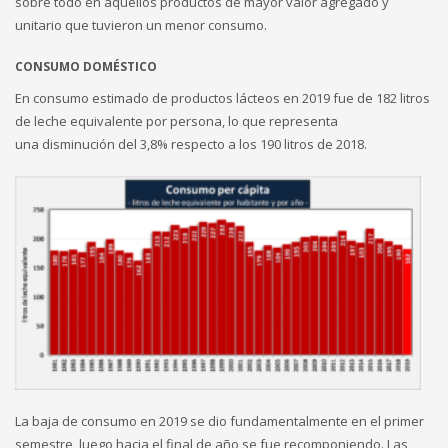
sobre todo en aquellos productos de mayor valor agregado y
unitario que tuvieron un menor consumo.
CONSUMO DOMÉSTICO
En consumo estimado de productos lácteos en 2019 fue de 182 litros
de leche equivalente por persona, lo que representa
una disminución del 3,8% respecto a los 190 litros de 2018.
La baja de consumo en 2019 se dio fundamentalmente en el primer
semestre, luego hacia el final de año se fue recomponiendo. Las