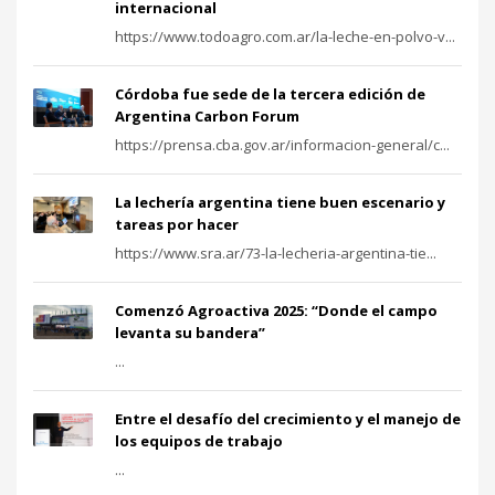
internacional
https://www.todoagro.com.ar/la-leche-en-polvo-v...
Córdoba fue sede de la tercera edición de
Argentina Carbon Forum
https://prensa.cba.gov.ar/informacion-general/c...
La lechería argentina tiene buen escenario y
tareas por hacer
https://www.sra.ar/73-la-lecheria-argentina-tie...
Comenzó Agroactiva 2025: “Donde el campo
levanta su bandera”
...
Entre el desafío del crecimiento y el manejo de
los equipos de trabajo
...