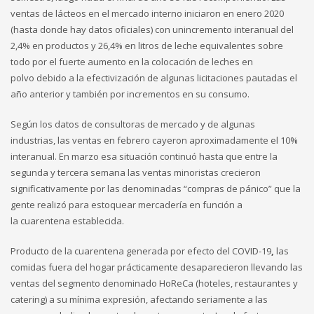
ventas de lácteos en el mercado interno iniciaron en enero 2020
(hasta donde hay datos oficiales) con unincremento interanual del
2,4% en productos y 26,4% en litros de leche equivalentes sobre
todo por el fuerte aumento en la colocación de leches en
polvo debido a la efectivización de algunas licitaciones pautadas el
año anterior y también por incrementos en su consumo.
Según los datos de consultoras de mercado y de algunas
industrias, las ventas en febrero cayeron aproximadamente el 10%
interanual. En marzo esa situación continuó hasta que entre la
segunda y tercera semana las ventas minoristas crecieron
significativamente por las denominadas “compras de pánico” que la
gente realizó para estoquear mercadería en función a
la cuarentena establecida.
Producto de la cuarentena generada por efecto del COVID-19
,
las
comidas fuera del hogar prácticamente desaparecieron llevando las
ventas del segmento denominado HoReCa (hoteles, restaurantes y
catering) a su mínima expresión, afectando seriamente a las