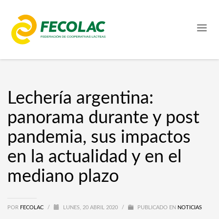
Lechería argentina:
panorama durante y post
pandemia, sus impactos
en la actualidad y en el
mediano plazo
POR
FECOLAC
/
LUNES, 20 ABRIL 2020
/
PUBLICADO EN
NOTICIAS