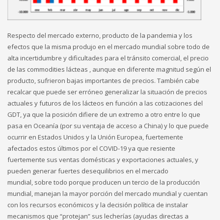
Respecto del mercado externo, producto de la pandemia y los
efectos que la misma produjo en el mercado mundial sobre todo de
alta incertidumbre y dificultades para el tránsito comercial, el precio
de las commodities lácteas , aunque en diferente magnitud según el
producto, sufrieron bajas importantes de precios. También cabe
recalcar que puede ser erróneo generalizar la situación de precios
actuales y futuros de los lácteos en función a las cotizaciones del
GDT, ya que la posición difiere de un extremo a otro entre lo que
pasa en Oceanía (por su ventaja de acceso a China) y lo que puede
ocurrir en Estados Unidos y la Unión Europea, fuertemente
afectados estos últimos por el COVID-19 ya que resiente
fuertemente sus ventas domésticas y exportaciones actuales, y
pueden generar fuertes desequilibrios en el mercado
mundial, sobre todo porque producen un tercio de la producción
mundial, manejan la mayor porción del mercado mundial y cuentan
con los recursos económicos y la decisión política de instalar
mecanismos que “protejan” sus lecherías (ayudas directas a