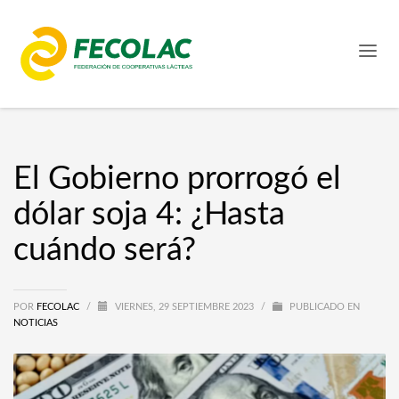
El Gobierno prorrogó el
dólar soja 4: ¿Hasta
cuándo será?
POR
FECOLAC
/
VIERNES, 29 SEPTIEMBRE 2023
/
PUBLICADO EN
NOTICIAS