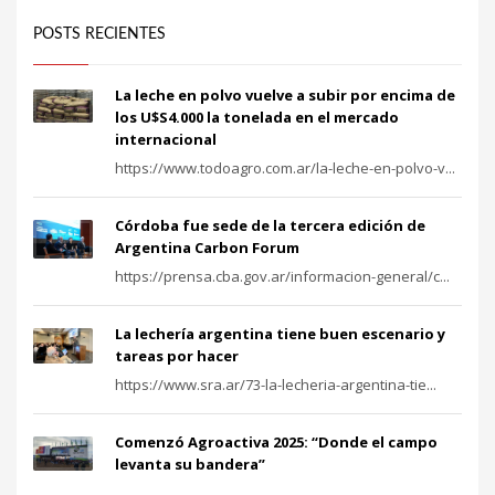
POSTS RECIENTES
La leche en polvo vuelve a subir por encima de
los U$S4.000 la tonelada en el mercado
internacional
https://www.todoagro.com.ar/la-leche-en-polvo-v...
Córdoba fue sede de la tercera edición de
Argentina Carbon Forum
https://prensa.cba.gov.ar/informacion-general/c...
La lechería argentina tiene buen escenario y
tareas por hacer
https://www.sra.ar/73-la-lecheria-argentina-tie...
Comenzó Agroactiva 2025: “Donde el campo
levanta su bandera”
...