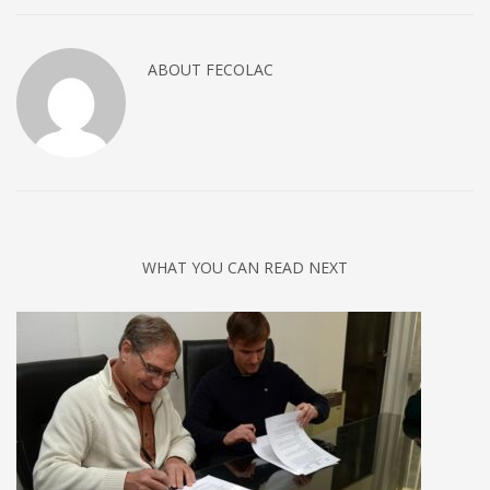
cuándo
será?
ABOUT
FECOLAC
WHAT YOU CAN READ NEXT