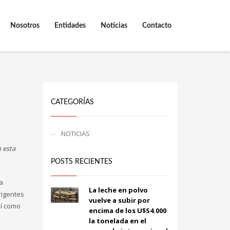
Nosotros
Entidades
Noticias
Contacto
CATEGORÍAS
NOTICIAS
n esta
POSTS RECIENTES
a
La leche en polvo
rigentes
vuelve a subir por
sí como
encima de los U$S4.000
la tonelada en el