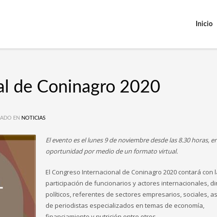
Inicio
al de Coninagro 2020
ADO EN
NOTICIAS
El evento es el lunes 9 de noviembre desde las 8.30 horas, e
oportunidad por medio de un formato virtual.
El Congreso Internacional de Coninagro 2020 contará con l
participación de funcionarios y actores internacionales, di
políticos, referentes de sectores empresarios, sociales, a
de periodistas especializados en temas de economía,
financiamiento y nutrición entre otros.