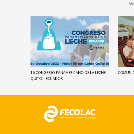
W
16 CONGRESO PANAMERICANO DE LA LECHE,
COMUNIC
QUITO – ECUADOR