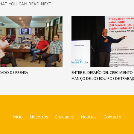
HAT YOU CAN READ NEXT
ADO DE PRENSA
ENTRE EL DESAFÍO DEL CRECIMIENTO 
MANEJO DE LOS EQUIPOS DE TRABAJ
Inicio
Nosotros
Entidades
Noticias
Contacto