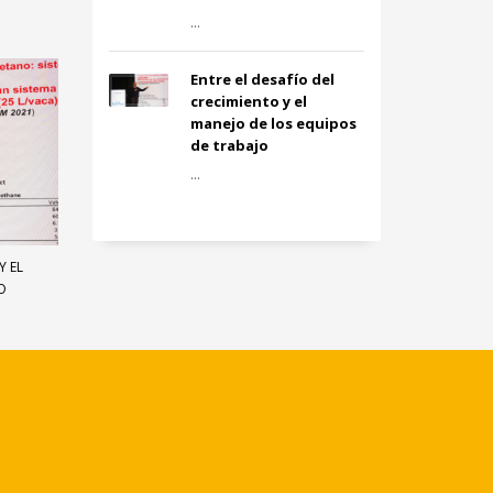
...
Entre el desafío del
crecimiento y el
manejo de los equipos
de trabajo
...
Y EL
O