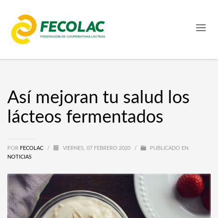
Así mejoran tu salud los
lácteos fermentados
POR
FECOLAC
/
VIERNES, 07 FEBRERO 2020
/
PUBLICADO EN
NOTICIAS