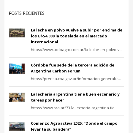
POSTS RECIENTES
La leche en polvo vuelve a subir por encima de
los U$S4.000 la tonelada en el mercado
internacional
https://www.todoagro.com.ar/la-leche-en-polvo-v...
Córdoba fue sede de la tercera edición de
Argentina Carbon Forum
https://prensa.cba.gov.ar/informacion-general/c...
La lechería argentina tiene buen escenario y
tareas por hacer
https://www.sra.ar/73-la-lecheria-argentina-tie...
Comenzó Agroactiva 2025: “Donde el campo
levanta su bandera”