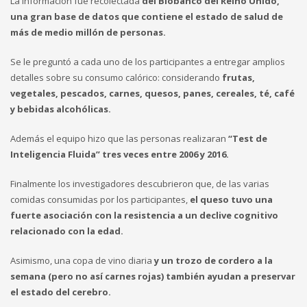
La información fue recolectada
del Biobanco del Reino Unido,
una gran base de datos que contiene el estado de salud de
más de medio millón de personas.
Se le preguntó a cada uno de los participantes a entregar amplios
detalles sobre su consumo calórico: considerando
frutas,
vegetales, pescados, carnes, quesos, panes, cereales, té, café
y bebidas alcohólicas.
Además el equipo hizo que las personas realizaran
“Test de
Inteligencia Fluida” tres veces entre 2006 y 2016.
Finalmente los investigadores descubrieron que, de las varias
comidas consumidas por los participantes,
el queso tuvo una
fuerte asociación con la resistencia a un declive cognitivo
relacionado con la edad.
Asimismo, una copa de vino diaria
y un trozo de cordero a la
semana (pero no así carnes rojas) también ayudan a preservar
el estado del cerebro.