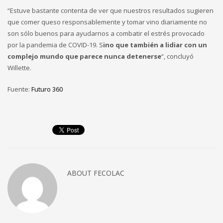
“Estuve bastante contenta de ver que nuestros resultados sugieren
que comer queso responsablemente y tomar vino diariamente no
son sólo buenos para ayudarnos a combatir el estrés provocado
por la pandemia de COVID-19. S
ino que también a lidiar con un
complejo mundo que parece nunca detenerse
“, concluyó
Willette.
Fuente:
Futuro 360
ABOUT
FECOLAC