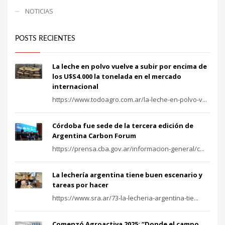
NOTICIAS
POSTS RECIENTES
La leche en polvo vuelve a subir por encima de
los U$S4.000 la tonelada en el mercado
internacional
https://www.todoagro.com.ar/la-leche-en-polvo-v...
Córdoba fue sede de la tercera edición de
Argentina Carbon Forum
https://prensa.cba.gov.ar/informacion-general/c...
La lechería argentina tiene buen escenario y
tareas por hacer
https://www.sra.ar/73-la-lecheria-argentina-tie...
Comenzó Agroactiva 2025: “Donde el campo