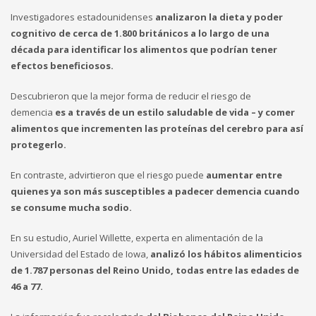
Investigadores estadounidenses
analizaron la dieta y poder
cognitivo de cerca de 1.800 británicos a lo largo de una
década para identificar los alimentos que podrían tener
efectos beneficiosos.
Descubrieron que la mejor forma de reducir el riesgo de
demencia
es a través de un estilo saludable de vida – y comer
alimentos que incrementen las proteínas del cerebro para así
protegerlo.
En contraste, advirtieron que el riesgo puede
aumentar entre
quienes ya son más susceptibles a padecer demencia cuando
se consume mucha sodio.
En su estudio, Auriel Willette, experta en alimentación de la
Universidad del Estado de Iowa,
analizó los hábitos alimenticios
de 1.787 personas del Reino Unido, todas entre las edades de
46 a 77.