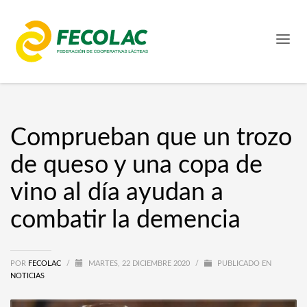
Comprueban que un trozo
de queso y una copa de
vino al día ayudan a
combatir la demencia
POR
FECOLAC
/
MARTES, 22 DICIEMBRE 2020
/
PUBLICADO EN
NOTICIAS