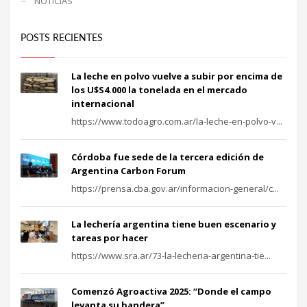
NOTICIAS
POSTS RECIENTES
La leche en polvo vuelve a subir por encima de
los U$S4.000 la tonelada en el mercado
internacional
https://www.todoagro.com.ar/la-leche-en-polvo-v...
Córdoba fue sede de la tercera edición de
Argentina Carbon Forum
https://prensa.cba.gov.ar/informacion-general/c...
La lechería argentina tiene buen escenario y
tareas por hacer
https://www.sra.ar/73-la-lecheria-argentina-tie...
Comenzó Agroactiva 2025: “Donde el campo
levanta su bandera”