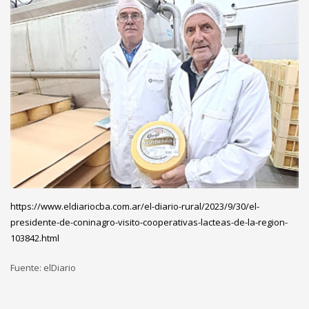
https://www.eldiariocba.com.ar/el-diario-rural/2023/9/30/el-
presidente-de-coninagro-visito-cooperativas-lacteas-de-la-region-
103842.html
Fuente: elDiario