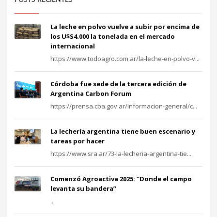
La leche en polvo vuelve a subir por encima de
los U$S4.000 la tonelada en el mercado
internacional
https://www.todoagro.com.ar/la-leche-en-polvo-v...
Córdoba fue sede de la tercera edición de
Argentina Carbon Forum
https://prensa.cba.gov.ar/informacion-general/c...
La lechería argentina tiene buen escenario y
tareas por hacer
https://www.sra.ar/73-la-lecheria-argentina-tie...
Comenzó Agroactiva 2025: “Donde el campo
levanta su bandera”
...