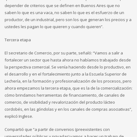
depender de criterios que se definen en Buenos Aires que no
saben lo que es una vaca, no saben lo que es el esfuerzo de un
productor, de un industrial, pero son los que generan los precios y a
ustedes les pagan lo que quieren y cuando quieren”.
Tercera etapa
El secretario de Comercio, por su parte, señaló: “Vamos a salir a
fortalecer un sector que hasta ahora no habíamos trabajado desde
la perspectiva comercial. Se venía haciendo desde lo productivo, en
el desarrollo y en el fortalecimiento junto a la Escuela Superior de
Lechería, en la formación y profesionalización de los procesos, pero
ahora empezamos la tercera etapa, que es la de la comercialización:
cómo brindamos herramientas de financiamiento, de canales de
comercio, de visibilidad y revalorización del producto lácteo
cordobés, en las góndolas y en los canales de compras asociativas”,
explicó Inglese.
Compartió que “a partir de convenios (preexistentes con
universidades públicas y privadas) vamos a hacer un trabajo de