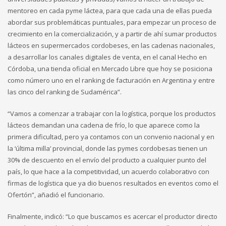
mentoreo en cada pyme láctea, para que cada una de ellas pueda
abordar sus problemáticas puntuales, para empezar un proceso de
crecimiento en la comercialización, y a partir de ahí sumar productos
lácteos en supermercados cordobeses, en las cadenas nacionales,
a desarrollar los canales digitales de venta, en el canal Hecho en
Córdoba, una tienda oficial en Mercado Libre que hoy se posiciona
como número uno en el ranking de facturación en Argentina y entre
las cinco del ranking de Sudamérica”.
“Vamos a comenzar a trabajar con la logística, porque los productos
lácteos demandan una cadena de frío, lo que aparece como la
primera dificultad, pero ya contamos con un convenio nacional y en
la ‘última milla’ provincial, donde las pymes cordobesas tienen un
30% de descuento en el envío del producto a cualquier punto del
país, lo que hace a la competitividad, un acuerdo colaborativo con
firmas de logística que ya dio buenos resultados en eventos como el
Ofertón”, añadió el funcionario.
Finalmente, indicó: “Lo que buscamos es acercar el productor directo