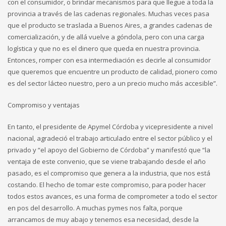
con el consumidor, o brindar mecanismos para que llegue a toda la
provincia a través de las cadenas regionales. Muchas veces pasa
que el producto se traslada a Buenos Aires, a grandes cadenas de
comercialización, y de allá vuelve a góndola, pero con una carga
logística y que no es el dinero que queda en nuestra provincia.
Entonces, romper con esa intermediación es decirle al consumidor
que queremos que encuentre un producto de calidad, pionero como
es del sector lácteo nuestro, pero a un precio mucho más accesible”.
Compromiso y ventajas
En tanto, el presidente de Apymel Córdoba y vicepresidente a nivel
nacional, agradeció el trabajo articulado entre el sector público y el
privado y “el apoyo del Gobierno de Córdoba” y manifestó que “la
ventaja de este convenio, que se viene trabajando desde el año
pasado, es el compromiso que genera a la industria, que nos está
costando. El hecho de tomar este compromiso, para poder hacer
todos estos avances, es una forma de comprometer a todo el sector
en pos del desarrollo. A muchas pymes nos falta, porque
arrancamos de muy abajo y tenemos esa necesidad, desde la