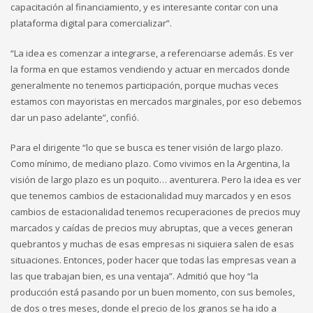
capacitación al financiamiento, y es interesante contar con una
plataforma digital para comercializar”.
“La idea es comenzar a integrarse, a referenciarse además. Es ver
la forma en que estamos vendiendo y actuar en mercados donde
generalmente no tenemos participación, porque muchas veces
estamos con mayoristas en mercados marginales, por eso debemos
dar un paso adelante”, confió.
Para el dirigente “lo que se busca es tener visión de largo plazo.
Como mínimo, de mediano plazo. Como vivimos en la Argentina, la
visión de largo plazo es un poquito… aventurera. Pero la idea es ver
que tenemos cambios de estacionalidad muy marcados y en esos
cambios de estacionalidad tenemos recuperaciones de precios muy
marcados y caídas de precios muy abruptas, que a veces generan
quebrantos y muchas de esas empresas ni siquiera salen de esas
situaciones. Entonces, poder hacer que todas las empresas vean a
las que trabajan bien, es una ventaja”. Admitió que hoy “la
producción está pasando por un buen momento, con sus bemoles,
de dos o tres meses, donde el precio de los granos se ha ido a