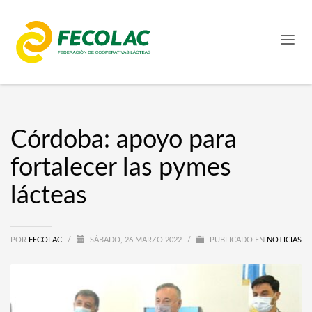
Córdoba: apoyo para
fortalecer las pymes
lácteas
POR
FECOLAC
/
SÁBADO, 26 MARZO 2022
/
PUBLICADO EN
NOTICIAS