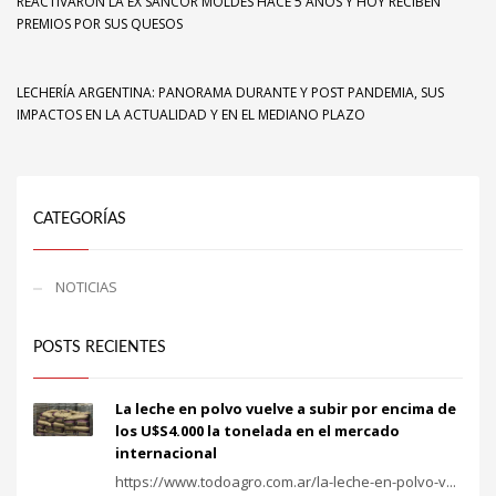
REACTIVARON LA EX SANCOR MOLDES HACE 5 AÑOS Y HOY RECIBEN
PREMIOS POR SUS QUESOS
LECHERÍA ARGENTINA: PANORAMA DURANTE Y POST PANDEMIA, SUS
IMPACTOS EN LA ACTUALIDAD Y EN EL MEDIANO PLAZO
CATEGORÍAS
NOTICIAS
POSTS RECIENTES
La leche en polvo vuelve a subir por encima de
los U$S4.000 la tonelada en el mercado
internacional
https://www.todoagro.com.ar/la-leche-en-polvo-v...