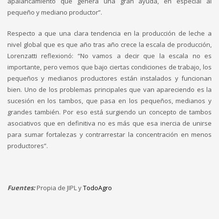
apalancamiento que genera una gran ayuda, en especial al
pequeño y mediano productor”.
Respecto a que una clara tendencia en la producción de leche a
nivel global que es que año tras año crece la escala de producción,
Lorenzatti reflexionó: “No vamos a decir que la escala no es
importante, pero vemos que bajo ciertas condiciones de trabajo, los
pequeños y medianos productores están instalados y funcionan
bien. Uno de los problemas principales que van apareciendo es la
sucesión en los tambos, que pasa en los pequeños, medianos y
grandes también. Por eso está surgiendo un concepto de tambos
asociativos que en definitiva no es más que esa inercia de unirse
para sumar fortalezas y contrarrestar la concentración en menos
productores”.
Fuentes:
Propia de JIPL y
TodoAgro