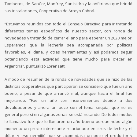
Tamberos, de SanCor, Manfrey, San Isidro y la anfitriona que brindó
sus instalaciones, Cooperativa de Arroyo Cabral.
“Estuvimos reunidos con todo el Consejo Directivo para ir tratando
diferentes temas específicos de nuestro sector, con ronda de
novedades y tratando de cerrar el año para esperar un 2020 mejor.
Esperamos que la lechería sea acompañada por políticas
favorables, el clima, y otras herramientas y así podamos seguir
potenciando esta actividad que tiene mucho para crecer en
Argentina”, puntualizó Lorenzatti.
A modo de resumen de la ronda de novedades que se hizo de las
distintas cooperativas que participaron se consideró que fue un año
bueno, a pesar de que arrancó mal, aunque hacia el final fue
mejorando. “Fue un año con inconvenientes debido a dos
devaluaciones y ahora un poco con el tema sequía, que no es
general pero sí en algunas zonas se está notando. De todos modos
lo llamativo fue que lo llamaron un año bueno porque hubo algún
momento un precio interesante relacionado en litros de leche y el
dólar, y eso permitió que se acomodara un poco el productor y