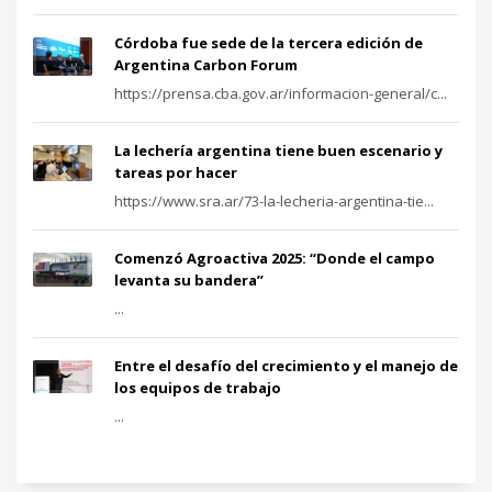
Córdoba fue sede de la tercera edición de
Argentina Carbon Forum
https://prensa.cba.gov.ar/informacion-general/c...
La lechería argentina tiene buen escenario y
tareas por hacer
https://www.sra.ar/73-la-lecheria-argentina-tie...
Comenzó Agroactiva 2025: “Donde el campo
levanta su bandera”
...
Entre el desafío del crecimiento y el manejo de
los equipos de trabajo
...