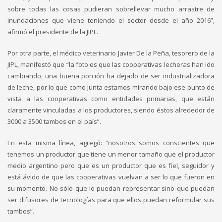
sobre todas las cosas pudieran sobrellevar mucho arrastre de
inundaciones que viene teniendo el sector desde el año 2016”,
afirmó el presidente de la JIPL.
Por otra parte, el médico veterinario Javier De la Peña, tesorero de la
JIPL, manifestó que “la foto es que las cooperativas lecheras han ido
cambiando, una buena porción ha dejado de ser industrializadora
de leche, por lo que como Junta estamos mirando bajo ese punto de
vista a las cooperativas como entidades primarias, que están
claramente vinculadas a los productores, siendo éstos alrededor de
3000 a 3500 tambos en el país”.
En esta misma línea, agregó: “nosotros somos conscientes que
tenemos un productor que tiene un menor tamaño que el productor
medio argentino pero que es un productor que es fiel, seguidor y
está ávido de que las cooperativas vuelvan a ser lo que fueron en
su momento. No sólo que lo puedan representar sino que puedan
ser difusores de tecnologías para que ellos puedan reformular sus
tambos”.