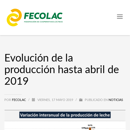
Evolución de la
producción hasta abril de
2019
POR
FECOLAC
/
VIERNES, 17 MAYO 2019
/
PUBLICADO EN
NOTICIAS