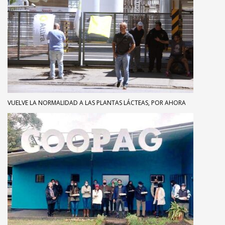
VUELVE LA NORMALIDAD A LAS PLANTAS LÁCTEAS, POR AHORA