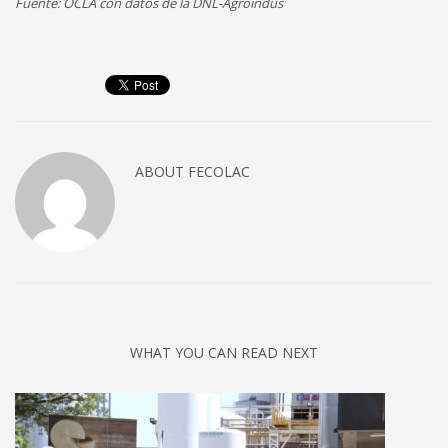
Fuente: OCLA con datos de la DNL-Agroindus
ABOUT
FECOLAC
WHAT YOU CAN READ NEXT