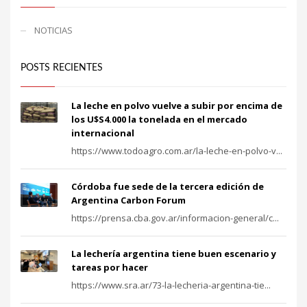
NOTICIAS
POSTS RECIENTES
La leche en polvo vuelve a subir por encima de
los U$S4.000 la tonelada en el mercado
internacional
https://www.todoagro.com.ar/la-leche-en-polvo-v...
Córdoba fue sede de la tercera edición de
Argentina Carbon Forum
https://prensa.cba.gov.ar/informacion-general/c...
La lechería argentina tiene buen escenario y
tareas por hacer
https://www.sra.ar/73-la-lecheria-argentina-tie...