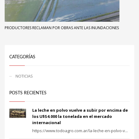
PRODUCTORES RECLAMAN POR OBRAS ANTE LAS INUNDACIONES
CATEGORÍAS
NOTICIAS
POSTS RECIENTES
La leche en polvo vuelve a subir por encima de
los U$S4.000 la tonelada en el mercado
internacional
https://www.todoagro.com.ar/la-leche-en-polvo-v...