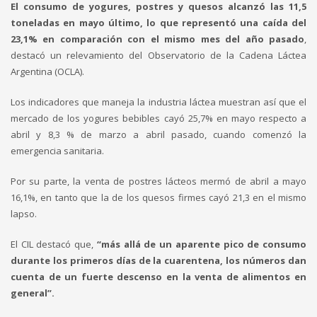
El consumo de yogures, postres y quesos alcanzó las 11,5
toneladas en mayo último, lo que representó una caída del
23,1% en comparación con el mismo mes del año pasado
,
destacó un relevamiento del Observatorio de la Cadena Láctea
Argentina (OCLA).
Los indicadores que maneja la industria láctea muestran así que el
mercado de los yogures bebibles cayó 25,7% en mayo respecto a
abril y 8,3 % de marzo a abril pasado, cuando comenzó la
emergencia sanitaria.
Por su parte, la venta de postres lácteos mermó de abril a mayo
16,1%, en tanto que la de los quesos firmes cayó 21,3 en el mismo
lapso.
El CIL destacó que,
“más allá de un aparente pico de consumo
durante los primeros días de la cuarentena, los números dan
cuenta de un fuerte descenso en la venta de alimentos en
general”.