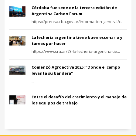
Córdoba fue sede de la tercera edición de
Argentina Carbon Forum
https://prensa.cba.gov.ar/informacion-general/c...
La lechería argentina tiene buen escenario y
tareas por hacer
https://www.sra.ar/73-la-lecheria-argentina-tie...
Comenzó Agroactiva 2025: “Donde el campo
levanta su bandera”
...
Entre el desafío del crecimiento y el manejo de
los equipos de trabajo
...