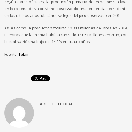
Según datos oficiales, la producción primaria de leche, pieza clave
en la cadena de valor, viene observando una tendencia decreciente
en los últimos años, ubicándose lejos del pico observado en 2015.
Así es como la producción totalizó 10.343 millones de litros en 2019,
mientras que la misma había alcanzado 12.061 millones en 2015, con
lo cual sufrió una baja del 14,2% en cuatro años.
Fuente:
Telam
ABOUT
FECOLAC