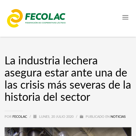
La industria lechera
asegura estar ante una de
las crisis más severas de la
historia del sector
POR
FECOLAC
/
LUNES, 20 JULIO 2020
/
PUBLICADO EN
NOTICIAS