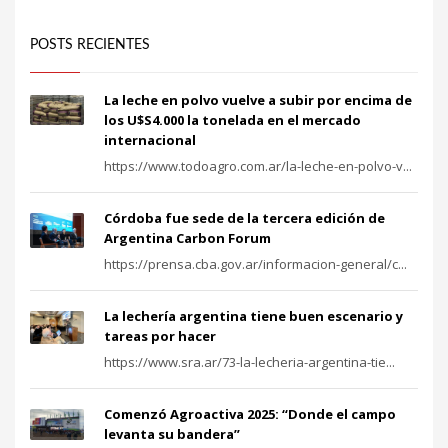
POSTS RECIENTES
La leche en polvo vuelve a subir por encima de
los U$S4.000 la tonelada en el mercado
internacional
https://www.todoagro.com.ar/la-leche-en-polvo-v...
Córdoba fue sede de la tercera edición de
Argentina Carbon Forum
https://prensa.cba.gov.ar/informacion-general/c...
La lechería argentina tiene buen escenario y
tareas por hacer
https://www.sra.ar/73-la-lecheria-argentina-tie...
Comenzó Agroactiva 2025: “Donde el campo
levanta su bandera”